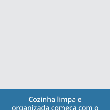
Cozinha limpa e
organizada começa com o