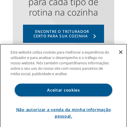
para cada tipo de
rotina na cozinha
ENCONTRE O TRITURADOR
CERTO PARA SUA COZINHA
Este website utiliza cookies para melhorar a experiência do
utilizador e para analisar o desempenho e o tráfego no
nosso website. Nós também compartilhamos informações
sobre o seu uso do nosso site com nossos parceiros de
mídia social, publicidade e análise.
Aceitar cookies
Não autorizar a venda da minha informação
ADVANCED SERIES
pessoal.
ENCONTRE O TRITURADOR CERTO
Os mais silenciosos. Desempenho
PARA SUA COZINHA