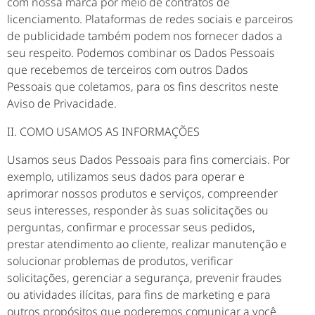
com nossa marca por meio de contratos de
licenciamento. Plataformas de redes sociais e parceiros
de publicidade também podem nos fornecer dados a
seu respeito. Podemos combinar os Dados Pessoais
que recebemos de terceiros com outros Dados
Pessoais que coletamos, para os fins descritos neste
Aviso de Privacidade.
II. COMO USAMOS AS INFORMAÇÕES
Usamos seus Dados Pessoais para fins comerciais. Por
exemplo, utilizamos seus dados para operar e
aprimorar nossos produtos e serviços, compreender
seus interesses, responder às suas solicitações ou
perguntas, confirmar e processar seus pedidos,
prestar atendimento ao cliente, realizar manutenção e
solucionar problemas de produtos, verificar
solicitações, gerenciar a segurança, prevenir fraudes
ou atividades ilícitas, para fins de marketing e para
outros propósitos que poderemos comunicar a você