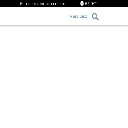
Entre em contato conosco
BR (PT)
Pesquisa
Vídeos