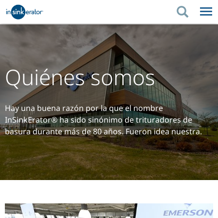
PRODUCTOS
CONSEJOS DE COMPRA
PRODUCTOS
MEDIO AMBIENTE
CONSEJOS DE COMPRA
SOPORTE
Quiénes somos
MEDIO AMBIENTE
SOPORTE
DÓNDE COMPRAR
Hay una buena razón por la que el nombre
InSinkErator® ha sido sinónimo de trituradores de
basura durante más de 80 años. Fueron idea nuestra.