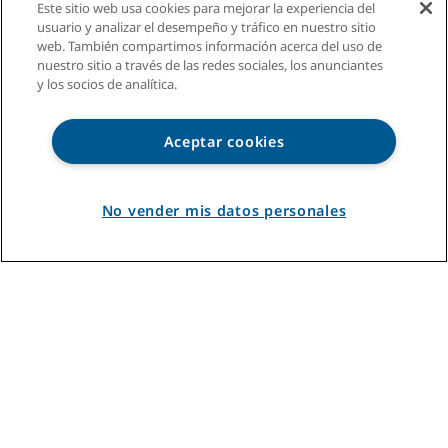
Este sitio web usa cookies para mejorar la experiencia del
usuario y analizar el desempeño y tráfico en nuestro sitio
web. También compartimos información acerca del uso de
nuestro sitio a través de las redes sociales, los anunciantes
y los socios de analítica.
Aceptar cookies
No vender mis datos personales
Hogar
Trituradores
Dispensadores de agua caliente instantanea
Registro de productos InSinkErator
Enlaces rápidos