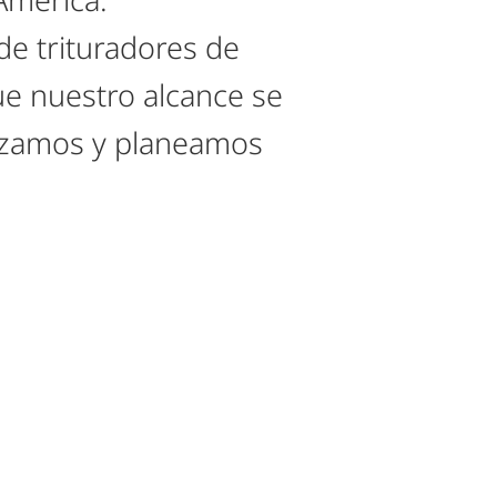
de trituradores de
e nuestro alcance se
ezamos y planeamos