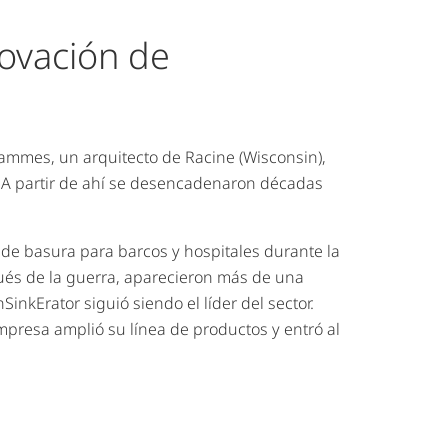
novación de
ammes, un arquitecto de Racine (Wisconsin),
 A partir de ahí se desencadenaron décadas
s de basura para barcos y hospitales durante la
és de la guerra, aparecieron más de una
inkErator siguió siendo el líder del sector.
mpresa amplió su línea de productos y entró al