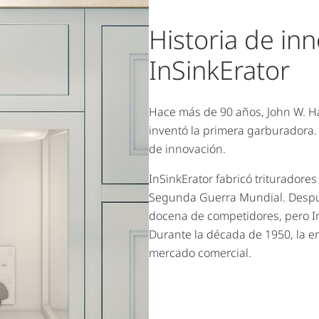
Historia de in
InSinkErator
Hace más de 90 años, John W. H
inventó la primera garburadora.
de innovación.
InSinkErator fabricó trituradore
Segunda Guerra Mundial. Despu
docena de competidores, pero InS
Durante la década de 1950, la e
mercado comercial.