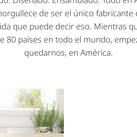
norgullece de ser el único fabricante 
ida que puede decir eso. Mientras qu
de 80 países en todo el mundo, emp
quedarnos, en América.