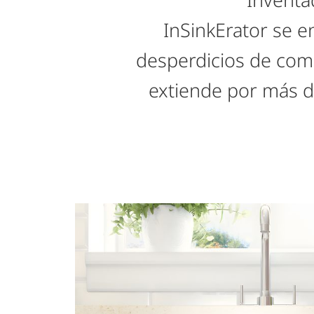
InSinkErator se e
desperdicios de com
extiende por más 