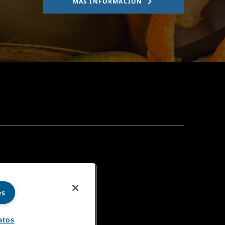
MÁS INFORMACIÓN
es
atos