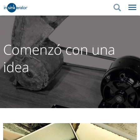
PRODUCTOS
CONSEJOS DE COMPRA
PRODUCTOS
MEDIO AMBIENTE
CONSEJOS DE COMPRA
SOPORTE
Comenzó con una
MEDIO AMBIENTE
SOPORTE
DÓNDE COMPRAR
idea