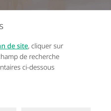
s
an de site
, cliquer sur
e champ de recherche
ntaires ci-dessous