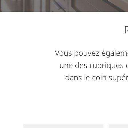
Vous pouvez égalemen
une des rubriques d
dans le coin supé