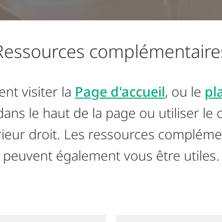
Ressources complémentaire
t visiter la
Page d'accueil
, ou le
pl
ans le haut de la page ou utiliser l
rieur droit. Les ressources compléme
peuvent également vous être utiles.