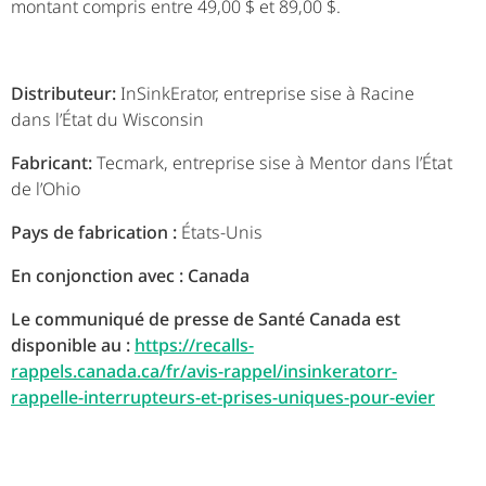
montant compris entre 49,00 $ et 89,00 $.
Distributeur:
InSinkErator, entreprise sise à Racine
dans l’État du Wisconsin
Fabricant:
Tecmark, entreprise sise à Mentor dans l’État
de l’Ohio
Pays de fabrication :
États-Unis
En conjonction avec : Canada
Le communiqué de presse de Santé Canada est
disponible au :
https://recalls-
rappels.canada.ca/fr/avis-rappel/insinkeratorr-
rappelle-interrupteurs-et-prises-uniques-pour-evier