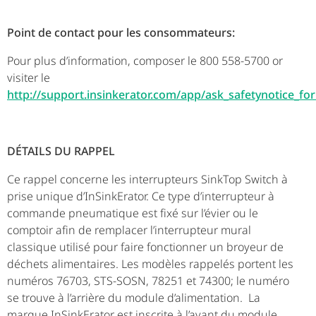
Point de contact pour les consommateurs:
Pour plus d’information, composer le 800 558-5700 or
visiter le
http://support.insinkerator.com/app/ask_safetynotice_fo
DÉTAILS DU RAPPEL
Ce rappel concerne les interrupteurs SinkTop Switch à
prise unique d’InSinkErator. Ce type d’interrupteur à
commande pneumatique est fixé sur l’évier ou le
comptoir afin de remplacer l’interrupteur mural
classique utilisé pour faire fonctionner un broyeur de
déchets alimentaires. Les modèles rappelés portent les
numéros 76703, STS-SOSN, 78251 et 74300; le numéro
se trouve à l’arrière du module d’alimentation. La
marque InSinkErator est inscrite à l’avant du module