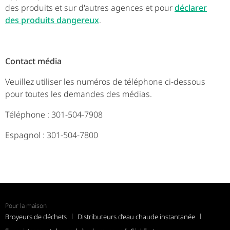
des produits et sur d'autres agences et pour
déclarer
des produits dangereux
.
Contact média
Veuillez utiliser les numéros de téléphone ci-dessous
pour toutes les demandes des médias.
Téléphone : 301-504-7908
Espagnol : 301-504-7800
Pour la maison
Broyeurs de déchets
Distributeurs d’eau chaude instantanée