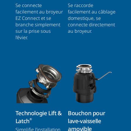
Se connecte
Se raccorde
facilement au broyeur
facilement au câblage
EZ Connect et se
domestique, se
branche simplement
connecte directement
sur la prise sous
au broyeur.
l’évier.
Technologie Lift &
Bouchon pour
Latch
lave-vaisselle
®
amovible
Simplifie l’installation