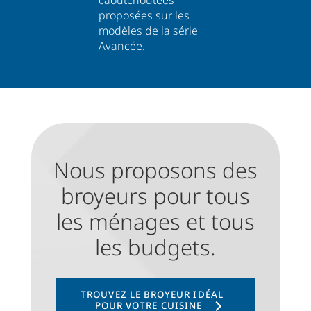
proposées sur les
modèles de la série
Avancée.
Nous proposons des
broyeurs pour tous
les ménages et tous
les budgets.
TROUVEZ LE BROYEUR IDÉAL
POUR VOTRE CUISINE