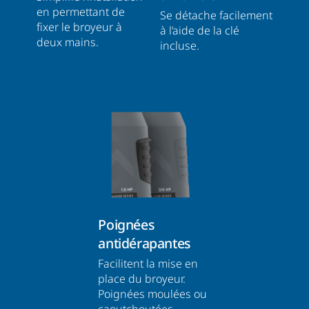
en permettant de
Se détache facilement
fixer le broyeur à
à l’aide de la clé
deux mains.
incluse.
Poignées
antidérapantes
Facilitent la mise en
place du broyeur.
Poignées moulées ou
caoutchoutées