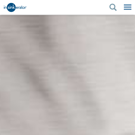
PRODUITS
CONSEILS D'ACHAT
RÉNOVATION DE LA
PRODUITS
CONSEILS D'ACHAT
SOUTIEN
CUISINE
RÉNOVATION DE LA CUISINE
OÙ ACHETER
SOUTIEN
À PROPOS DE NOUS
À PROPOS DE NOUS