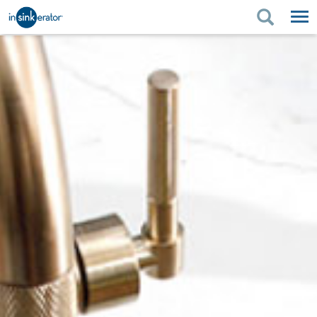
PRODUITS
CONSEILS D'ACHAT
RÉNOVATION DE LA
PRODUITS
CONSEILS D'ACHAT
SOUTIEN
CUISINE
RÉNOVATION DE LA CUISINE
OÙ ACHETER
SOUTIEN
À PROPOS DE NOUS
À PROPOS DE NOUS