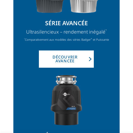
SÉRIE AVANCÉE
Ultrasilencieux – rendement inégalé
*
Comparativement aux modèles des séries Badger
et Puissante
*
®
DÉCOUVRIR
AVANCÉE