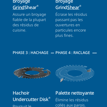
broyage
broyage
Grind
Shear
Grind
Shear
®
®
Assure un broyage
Écrase les résidus
fiable de la plupart
passant pas les
des résidus de
ouvertures en
cuisine.
particules encore
plus fines.
PHASE 3 : HACHAGE
PHASE 4 : RACLAGE
Hachoir
Palette nettoyante
Undercutter Disk
®
Élimine les résidus
collés aux parois.
Poursuit le