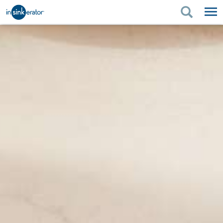
PRODUITS
CONSEILS D'ACHAT
RÉNOVATION DE LA
PRODUITS
CONSEILS D'ACHAT
SOUTIEN
CUISINE
RÉNOVATION DE LA CUISINE
OÙ ACHETER
SOUTIEN
À PROPOS DE NOUS
À PROPOS DE NOUS