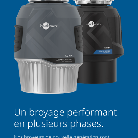
Un broyage performant
en plusieurs phases.
Nos broyeurs de nouvelle génération sont