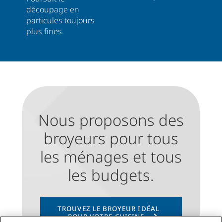
découpage en
particules toujours
plus fines.
Nous proposons des
broyeurs pour tous
les ménages et tous
les budgets.
TROUVEZ LE BROYEUR IDÉAL
POUR VOTRE CUISINE