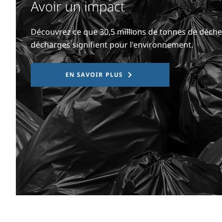
Avoir un impact
Découvrez ce que 30,5 millions de tonnes de déche
décharges signifient pour l'environnement.
EN SAVOIR PLUS