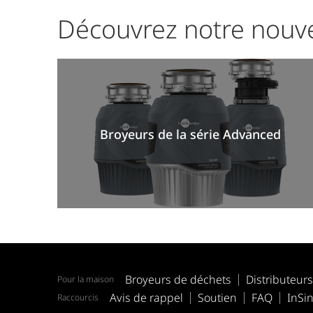
Découvrez notre nouve
Broyeurs de la série Advanced
Broyeurs de déchets
Distributeur
Pour la maison
Avis de rappel
Soutien
FAQ
InSin
Raccourcis