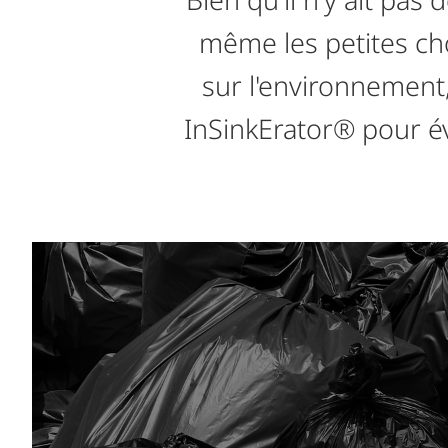
même les petites ch
sur l'environnement,
InSinkErator® pour év