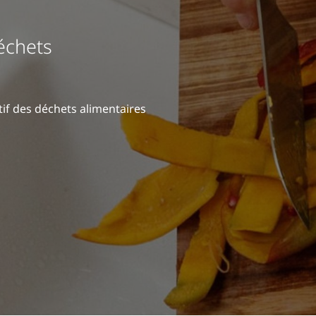
échets
if des déchets alimentaires