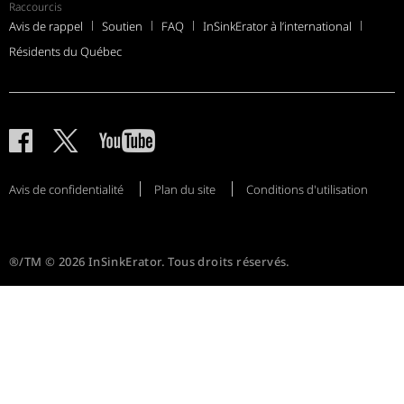
Raccourcis
Avis de rappel
Soutien
FAQ
InSinkErator à l’international
Résidents du Québec
Avis de confidentialité
Plan du site
Conditions d'utilisation
®/TM © 2026 InSinkErator. Tous droits réservés.